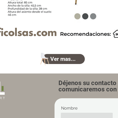
Ver mas...
Déjenos su contacto 
comunicaremos con 
Nombre