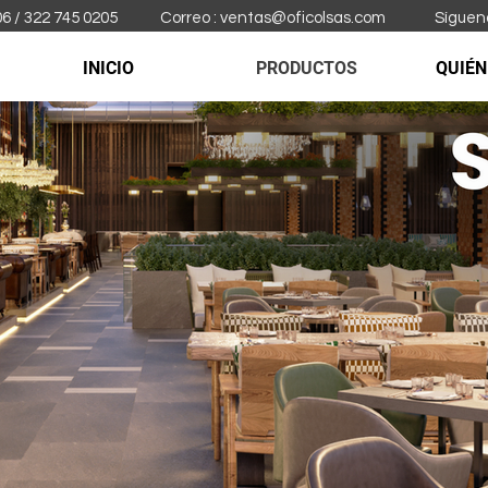
06 / 322 745 0205 Correo :
ventas@oficolsas.com
Síguenos 
INICIO
PRODUCTOS
QUIÉ