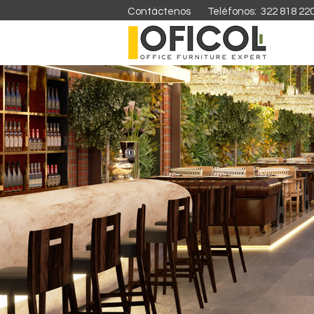
Contáctenos Teléfonos: 322 818 22