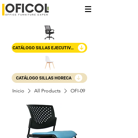
CATÁLOGO SILLAS EJECUTIVAS
CATÁLOGO SILLAS HORECA
Inicio
All Products
OFI-09